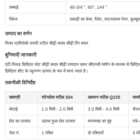
लम्बाई
48-3/4 ", 60", 144 "
पैकेज
लकड़ी का केस, पैलेट, वाटरप्रूफ पेपर, बुलबुल
उत्पाद का वर्णन
स्लिप प्रतिरोधी जस्ती स्टील सीढ़ी कदम सीढ़ी रिंग कवर
बुनियादी जानकारी
एंटी-स्लिड छिद्रित प्लेट सीढ़ी कदम सीढ़ी पायदान कवर सीएनसी मशीन के माध्यम से छिद्रित
छिद्रित शीट के व्युत्पन्न उत्पाद के रूप में माना जाता है।
तकनीकी विनिर्देश
सामग्री
स्टेनलेस स्टील 304
आयरन स्टील Q235
जस्त
मोटाई
1.0 मिमी - 2.0 मिमी
3.0 मिमी - 4.0 मिमी
चैनल
छेद का प्रकार
उठाया हुआ छेद प्रकार
मगरमच्छ का मुंह
पर्फ
रोल नं.
1 पंक्ति
दो पंक्तियाँ
3 पंक