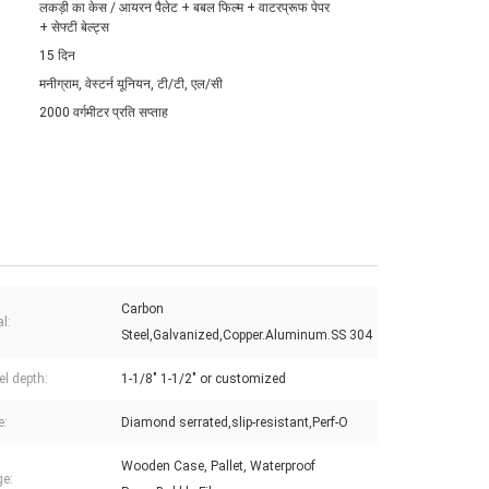
लकड़ी का केस / आयरन पैलेट + बबल फिल्म + वाटरप्रूफ पेपर
+ सेफ्टी बेल्ट्स
15 दिन
मनीग्राम, वेस्टर्न यूनियन, टी/टी, एल/सी
2000 वर्गमीटर प्रति सप्ताह
Carbon
l:
Steel,Galvanized,Copper.Aluminum.SS 304
l depth:
1-1/8" 1-1/2" or customized
e:
Diamond serrated,slip-resistant,Perf-O
Wooden Case, Pallet, Waterproof
e: