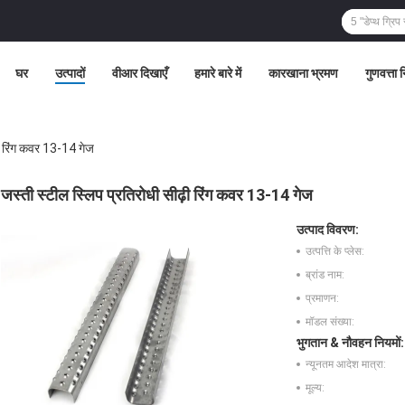
घर
उत्पादों
वीआर दिखाएँ
हमारे बारे में
कारखाना भ्रमण
गुणवत्ता 
़ी रिंग कवर 13-14 गेज
जस्ती स्टील स्लिप प्रतिरोधी सीढ़ी रिंग कवर 13-14 गेज
उत्पाद विवरण:
उत्पत्ति के प्लेस:
ब्रांड नाम:
प्रमाणन:
मॉडल संख्या:
भुगतान & नौवहन नियमों:
न्यूनतम आदेश मात्रा:
मूल्य: