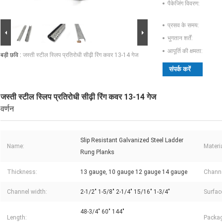
पैकेजिंग विवरण:
प्रसव के समय:
भुगतान शर्तें:
आपूर्ति की क्षमता:
बड़ी छवि :
जस्ती स्टील स्लिप प्रतिरोधी सीढ़ी रिंग कवर 13-14 गेज
संपर्क करें
जस्ती स्टील स्लिप प्रतिरोधी सीढ़ी रिंग कवर 13-14 गेज
वर्णन
Slip Resistant Galvanized Steel Ladder
Name:
Materia
Rung Planks
Thickness:
13 gauge, 10 gauge 12 gauge 14 gauge
Channe
Channel width:
2-1/2" 1-5/8" 2-1/4" 15/16" 1-3/4"
Surfac
48-3/4" 60" 144"
Length:
Packag