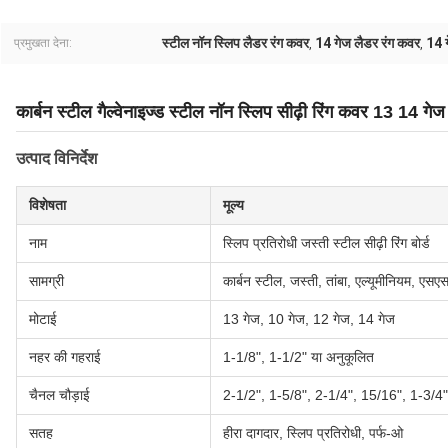
स्टील नॉन स्लिप लैडर रंग कवर
14 गेज लैडर रंग कवर
14 ग
प्रमुखता देना:
,
,
कार्बन स्टील गैल्वेनाइज्ड स्टील नॉन स्लिप सीढ़ी रिंग कवर 13 14 गेज
उत्पाद विनिर्देश
विशेषता
मूल्य
नाम
स्लिप प्रतिरोधी जस्ती स्टील सीढ़ी रिंग बोर्ड
सामग्री
कार्बन स्टील, जस्ती, तांबा, एल्यूमीनियम, एस
मोटाई
13 गेज, 10 गेज, 12 गेज, 14 गेज
नहर की गहराई
1-1/8", 1-1/2" या अनुकूलित
चैनल चौड़ाई
2-1/2", 1-5/8", 2-1/4", 15/16", 1-3/4"
सतह
हीरा दागदार, स्लिप प्रतिरोधी, पर्फ-ओ