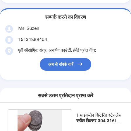
सम्पर्क करने का विवरण
Ms. Suzen
15131889404
पूर्वी औद्योगिक क्षेत्र, अनपिंग काउंटी, हेबेई प्रांत चीन;
अब से संपर्क करें
सबसे उत्तम प्रतिदान प्राप्त करें
1 माइक्रोन सिंटरित स्टेनलेस
स्टील फ़िल्टर 304 316L
0.5-200um छिद्र