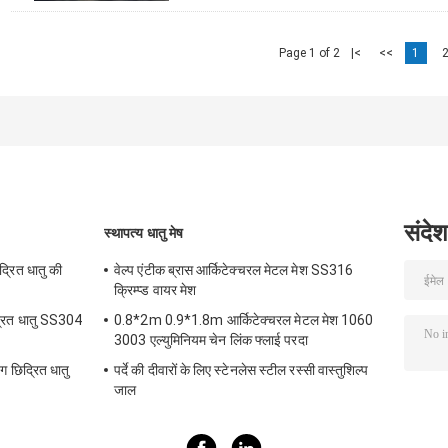
Page 1 of 2
|<
<<
1
संदेश
स्थापत्य धातु मेष
द्रित धातु की
वेल्प एंटीक ब्रास आर्किटेक्चरल मेटल मेश SS316
क्रिम्प्ड वायर मेश
द्रित धातु SS304
0.8*2m 0.9*1.8m आर्किटेक्चरल मेटल मेश 1060
3003 एल्युमिनियम चेन लिंक फ्लाई परदा
ग छिद्रित धातु
पर्दे की दीवारों के लिए स्टेनलेस स्टील रस्सी वास्तुशिल्प
जाल