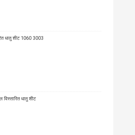
ारित धातु शीट 1060 3003
टील विस्तारित धातु शीट