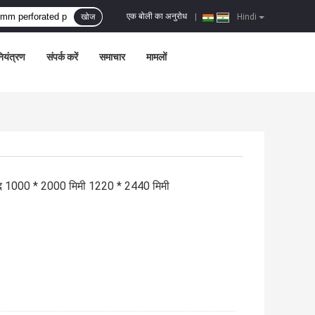
एक बोली का अनुरोध
खोज
|
Hindi
नियंत्रण
संपर्क करें
समाचार
मामलों
 छेद 1000 * 2000 मिमी 1220 * 2440 मिमी