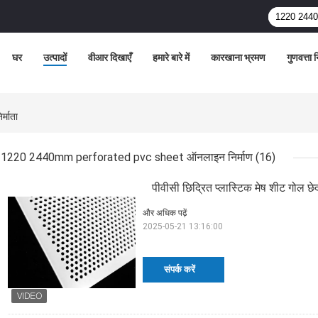
घर
उत्पादों
वीआर दिखाएँ
हमारे बारे में
कारखाना भ्रमण
गुणवत्ता 
माता
1220 2440mm perforated pvc sheet ऑनलाइन निर्माण
(16)
पीवीसी छिद्रित प्लास्टिक मेष शीट गोल
और अधिक पढ़ें
2025-05-21 13:16:00
संपर्क करें