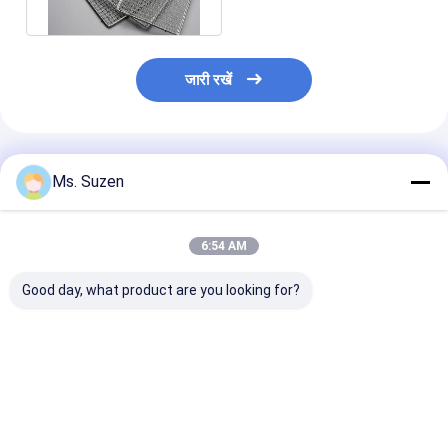
जारी रखें
अनुशंसित उत्पाद
Ms. Suzen
6:54 AM
Good day, what product are you looking for?
स्टेनलेस स्टील BBQ ग्रिलिंग
एल्यूमिनियम पिज़्ज़ा बेकिंग
स्टेनलेस स्टील 31
बास्केट मछली और मांस के
डिस्क 6-18 इंच उच्च शक्ति
ग्रिल मेश बास्केट म
लिए
जंगरोधी
के लिए
सबसे अच्छी कीमत
सबसे अच्छी कीमत
सबसे अच्छी 