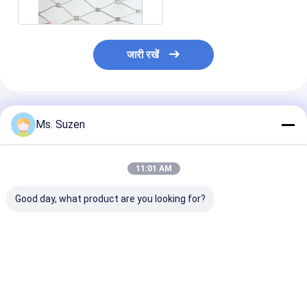
जारी रखें
अनुशंसित उत्पाद
Ms. Suzen
11:01 AM
Good day, what product are you looking for?
उपकरण सुरक्षा गार्ड यांत्रिक
स्काईलिट एट्रियम गिरने वाली
स्टेडियम स्पोर्ट्स कोर्
अलगाव के लिए स्टेनलेस
वस्तु सुरक्षा के लिए स्टेनलेस
आइसोलेशन बॉल स्टॉप
स्टील वायर रोप मेश
स्टील वायर रोप मेश
लिए स्टेनलेस स्टील 
रस्सी जाल
सबसे अच्छी कीमत
सबसे अच्छी कीमत
सबसे अच्छी 