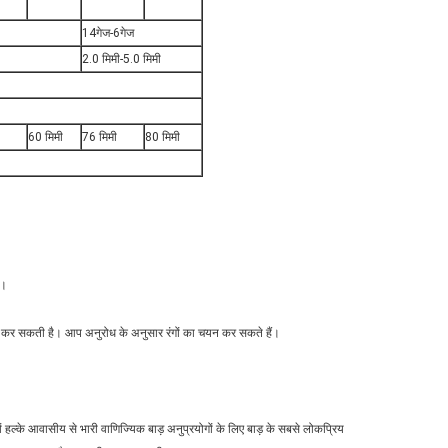
14गेज-6गेज
2.0 मिमी-5.0 मिमी
60 मिमी
76 मिमी
80 मिमी
ै।
षा कर सकती है। आप अनुरोध के अनुसार रंगों का चयन कर सकते हैं।
नों हल्के आवासीय से भारी वाणिज्यिक बाड़ अनुप्रयोगों के लिए बाड़ के सबसे लोकप्रिय