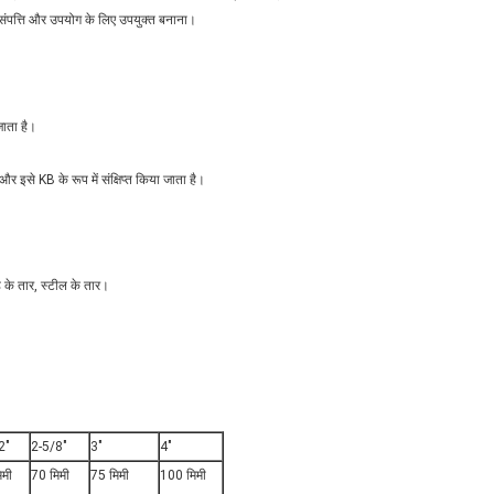
की संपत्ति और उपयोग के लिए उपयुक्त बनाना।
 जाता है।
और इसे KB के रूप में संक्षिप्त किया जाता है।
हे के तार, स्टील के तार।
2"
2-5/8"
3"
4"
िमी
70 मिमी
75 मिमी
100 मिमी