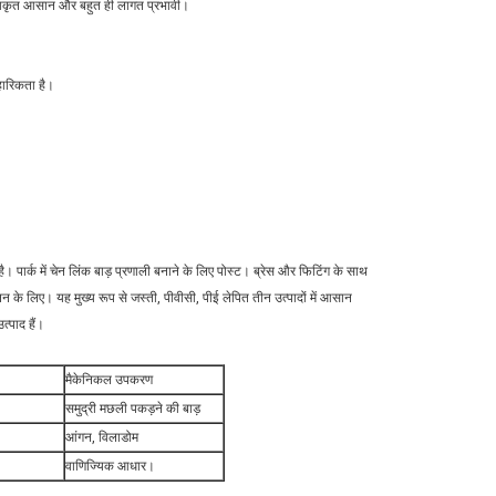
अपेक्षाकृत आसान और बहुत ही लागत प्रभावी।
वहारिकता है।
। पार्क में चेन लिंक बाड़ प्रणाली बनाने के लिए पोस्ट। ब्रेस और फिटिंग के साथ
के लिए। यह मुख्य रूप से जस्ती, पीवीसी, पीई लेपित तीन उत्पादों में आसान
्पाद हैं।
मैकेनिकल उपकरण
समुद्री मछली पकड़ने की बाड़
आंगन, विलाडोम
वाणिज्यिक आधार।