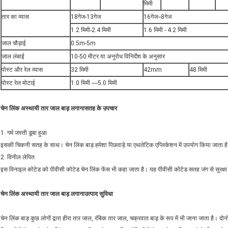
मिमी
तार का व्यास
18गेज-13गेज
16गेज--8गेज
1.2 मिमी-2.4 मिमी
1.6 मिमी - 4.2 मिमी
जाल चौड़ाई
0.5m-5m
जाल लंबाई
10-50 मीटर या अनुरोध विनिर्देश के अनुसार
पोस्ट और रेल व्यास
32 मिमी
42mm
48 मिमी
पोस्ट रेल मोटाई
1.0 मिमी ----5.0 मिमी
चेन लिंक अस्थायी तार जाल बाड़ लगाना
सतह के उपचार
1. गर्म जस्ती डूबा हुआ
इसकी चिकनी सतह के साथ। चेन लिंक बाड़ हमेशा पिछवाड़े या एथलेटिक एप्लिकेशन में उपयोग किया जाता ह
2. विनील लेपित
इस विनाइल कोटेड को पीवीसी कोटेड चेन लिंक फेंस भी कहा जाता है। यह पीवीसी कोटेड सतह जंग से सुरक्
चेन लिंक अस्थायी तार जाल बाड़ लगाना
उत्पाद सुविधा
चेन लिंक बाड़ कुछ लोगों द्वारा हीरा तार जाल, रंबिक तार जाल, चक्रवात बाड़ के रूप में भी जाना जाता है। दो