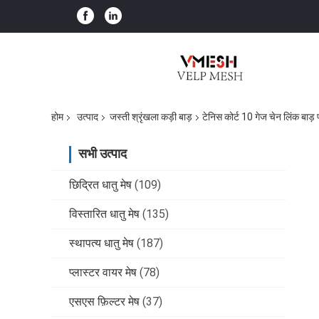
होम
उत्पाद
जस्ती श्रृंखला कड़ी बाड़
टेनिस कोर्ट 10 गेज चेन लिंक ब
सभी उत्पाद
छिद्रित धातु मेष
(109)
विस्तारित धातु मेष
(135)
स्थापत्य धातु मेष
(187)
प्लास्टर वायर मेष
(78)
एसएस फ़िल्टर मेष
(37)