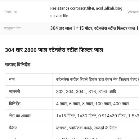
Resistance corrosion,filter, acid ,alkali,long
Feature:
Weave
service life
304 तार जाल 1 * 15 मीटर
स्टेनलेस स्टील फिल्टर जाल 1
प्रमुखता देना:
,
304 तार 2800 जाल स्टेनलेस स्टील फिल्टर जाल
उत्पाद विनिर्देश
नाम
स्टेनलेस स्टील रिवर्स ट्विल डच वेवन मेष फिल्टर बेल्ट
सामग्री
302, 304, 304L, 316, 316L आदि
विनिर्देश
4 जाल, 6 जाल, 8 जाल, 100 जाल, 400 जाल
रोल का आकार
1×15 मीटर, 1×30 मीटर, 0.914×30 मीटर, 1.5×3
पैकेज
क्राफ्ट, प्लास्टिक कपड़े, लकड़ी के पैलेट