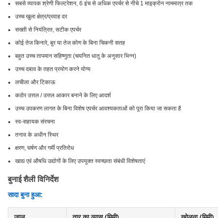
सबसे व्यापक श्रेणी फिल्टरेशन, 6 इंच से अधिक एपर्चर से नीचे 1 माइक्रोन नाममात्र तक
उच्च खुला क्षेत्र/प्रवाह दर
सख्ती से नियंत्रित, सटीक एपर्चर
कोई तेज किनारे, बुर या तेज कोण के बिना चिकनी सतह
बहुत उच्च तापमान सहिष्णुता (चयनित धातु के अनुसार भिन्न)
उच्च दबाव के तहत प्रयोग करने योग्य
लचीला और टिकाऊ
कठोर उत्तल / उत्तल आकार बनाने के लिए आदर्श
उच्च उपकरण लागत के बिना विशेष एपर्चर आवश्यकताओं को पूरा किया जा सकता है
स्व-सहायक संरचना
तनाव के अधीन स्थिर
क्षरण, घर्षण और गर्मी प्रतिरोध
खाद्य एवं औषधि उद्योगों के लिए उपयुक्त स्वच्छता संबंधी विशेषताएं
बुनाई शैली विनिर्देश
सादा बुना हुआ:
जाल
तार का व्यास (मिमी)
खोलना (मिमी)