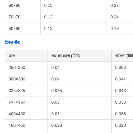
60×60
0.15
0.27
70×70
0.12
0.24
80×80
0.13
0.19
ट्विल वीव:
जाल
तार का व्यास (मिमी)
खोलना (मिम
250×250
0.04
0.063
300×300
0.04
0.044
325×325
0.035
0.043
३५०×३५०
0.03
0.033
400×400
0.03
0.033
450×450
0.028
0.028