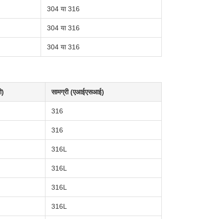
304 या 316
304 या 316
304 या 316
ी)
सामग्री (एआईएसआई)
316
316
316L
316L
316L
316L