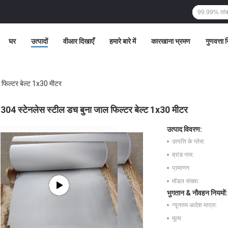
घर
उत्पादों
वीआर दिखाएँ
हमारे बारे में
कारखाना भ्रमण
गुणवत्ता 
 फिल्टर बेल्ट 1x30 मीटर
304 स्टेनलेस स्टील डच बुना जाल फिल्टर बेल्ट 1x30 मीटर
उत्पाद विवरण:
उत्पत्ति के प्लेस:
ब्रांड नाम:
प्रमाणन:
मॉडल संख्या:
भुगतान & नौवहन नियमों:
न्यूनतम आदेश मात्रा:
मूल्य: