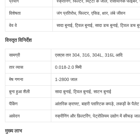
प्रयोग
स्क्रीनिंग, फिल्टर, मिट्टी के जाल, रासायनिक फाइबर, 
विशेषता
जंग प्रतिरोध, फिल्टर, एसिड, क्षार, लंबे जीवन
वेव वे
सादा बुनाई, ट्विल बुनाई, सादा डच बुनाई, ट्विल डच बु
विस्तृत विनिर्देश
सामग्री
एसएस तार 304, 316, 304L, 316L आदि
तार व्यास
0.018-2.0 मिमी
मेष गणना
1-2800 जाल
बुना हुआ शैली
सादा बुनाई, ट्विल बुनाई, साटन बुनाई
पैकिंग
आंतरिक क्राफ्ट, बाहरी प्लास्टिक कपड़े, लकड़ी के पैलेट 
आवेदन
स्क्रीनिंग और फ़िल्टरिंग, पेट्रोलियम उद्योग में कीचड़ जा
मुख्य लाभ