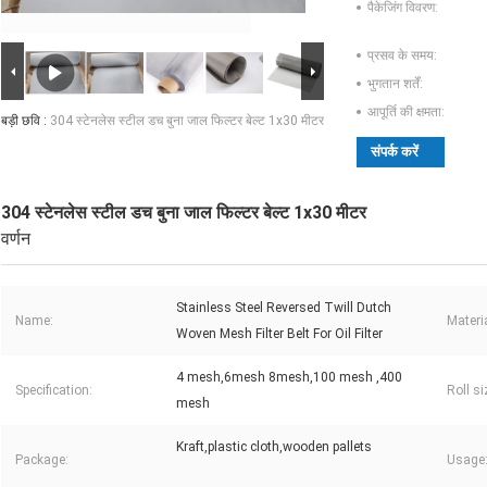
पैकेजिंग विवरण:
प्रसव के समय:
भुगतान शर्तें:
आपूर्ति की क्षमता:
बड़ी छवि :
304 स्टेनलेस स्टील डच बुना जाल फिल्टर बेल्ट 1x30 मीटर
संपर्क करें
304 स्टेनलेस स्टील डच बुना जाल फिल्टर बेल्ट 1x30 मीटर
वर्णन
Stainless Steel Reversed Twill Dutch
Name:
Materia
Woven Mesh Filter Belt For Oil Filter
4 mesh,6mesh 8mesh,100 mesh ,400
Specification:
Roll si
mesh
Kraft,plastic cloth,wooden pallets
Package:
Usage