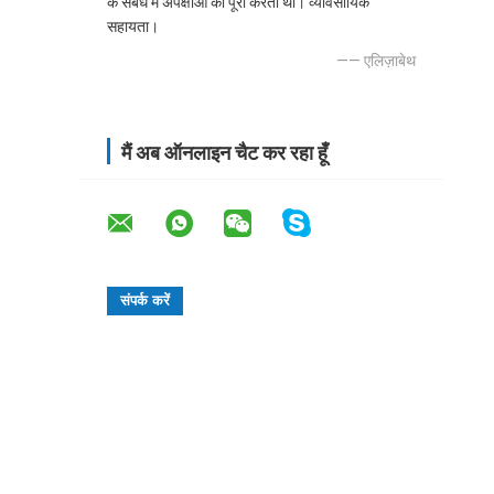
के संबंध में अपेक्षाओं को पूरा करता था। व्यावसायिक
सहायता।
—— एलिज़ाबेथ
मैं अब ऑनलाइन चैट कर रहा हूँ