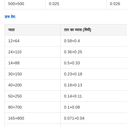
500×500
0.025
0.026
डच वेव:
जाल
तार का व्यास (मिमी)
12×64
0.58×0.4
24×110
0.36×0.25
14×88
0.5×0.33
30×150
0.23×0.18
40×200
0.18×0.13
50×250
0.14×0.11
80×700
0.1×0.08
165×800
0.071×0.04