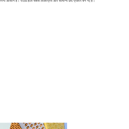
्माण करना आसान है। राउंड होल सबसे लोकप्रिय और सामान्य छेद प्रकार बन गए हैं।