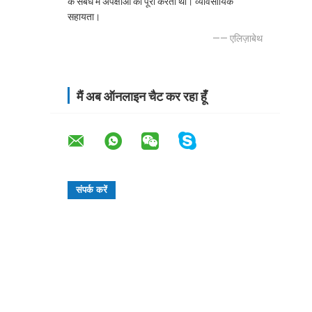
के संबंध में अपेक्षाओं को पूरा करता था। व्यावसायिक
सहायता।
—— एलिज़ाबेथ
मैं अब ऑनलाइन चैट कर रहा हूँ