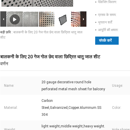
पैकेजिंग विवरण:
प्रसव के समय:
भुगतान शर्तें:
आपूर्ति की क्षमता:
बड़ी छवि :
बालकनी के लिए 20 गेज गोल छेद वाला छिद्रित धातु जाल
शीट
संपर्क करें
बालकनी के लिए 20 गेज गोल छेद वाला छिद्रित धातु जाल शीट
वर्णन
20 gauge decorative round hole
Name:
Usage:
perforated metal mesh sheet for balcony
Carbon
Material:
Steel,Galvanized,Copper.Aluminum.SS
Color:
304
light weight,middle weight,heavy weight.
Weight:
Hole shape