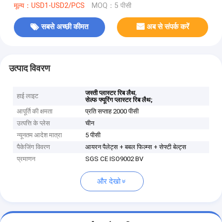
मूल्य：USD1-USD2/PCS
MOQ：5 पीसी
सबसे अच्छी कीमत
अब से संपर्क करें
उत्पाद विवरण
,
जस्ती प्लास्टर रिब लैथ
हाई लाइट
सेल्फ फ्यूरिंग प्लास्टर रिब लैथ;
आपूर्ति की क्षमता
प्रति सप्ताह 2000 पीसी
उत्पत्ति के प्लेस
चीन
न्यूनतम आदेश मात्रा
5 पीसी
पैकेजिंग विवरण
आयरन पैलेट्स + बबल फिल्म्स + सेफ्टी बेल्ट्स
प्रमाणन
SGS CE ISO9002 BV
और देखो