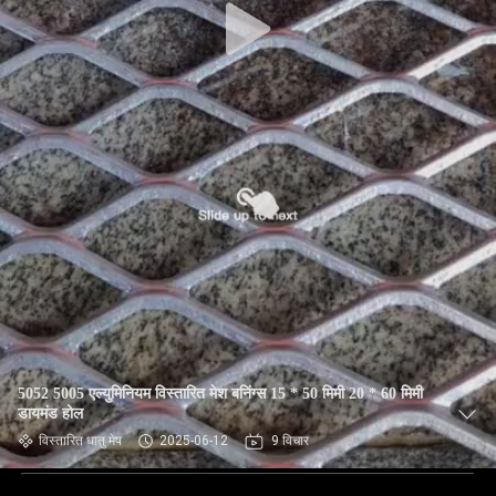
5052 5005 एल्युमिनियम विस्तारित मेश बनिंग्स 15 * 50 मिमी 20 * 60 मिमी
डायमंड होल
विस्तारित धातु मेष
2025-06-12
9 विचार