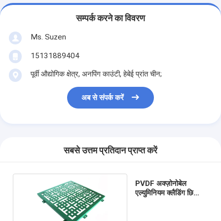
सम्पर्क करने का विवरण
Ms. Suzen
15131889404
पूर्वी औद्योगिक क्षेत्र, अनपिंग काउंटी, हेबेई प्रांत चीन;
अब से संपर्क करें
सबसे उत्तम प्रतिदान प्राप्त करें
PVDF अक्ज़ोनोबेल
एल्युमिनियम क्लैडिंग छिद्रित
धातु मेष ISO9002